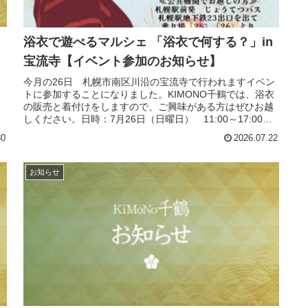
n
浴衣で遊べるマルシェ 「浴衣で何する？」in
宝流寺【イベント参加のお知らせ】
今月の26日 札幌市南区川沿の宝流寺で行われますイベン
く
トに参加することになりました。KIMONO千鶴では、浴衣
の販売と着付けをしますので、ご興味がある方はぜひお越
ョ
しください。日時：7月26日（日曜日） 11:00～17:00場
所：宝流寺 札...
30
2026.07.22
お知らせ