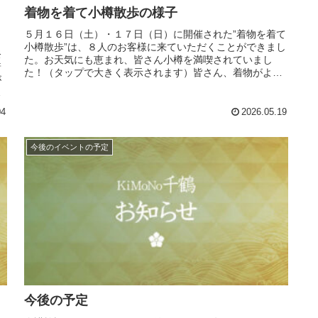
着物を着て小樽散歩の様子
５月１６日（土）・１７日（日）に開催された”着物を着て
小樽散歩”は、８人のお客様に来ていただくことができまし
祭
た。お天気にも恵まれ、皆さん小樽を満喫されていまし
着
た！（タップで大きく表示されます）皆さん、着物がよく
が
お似合いでした♪ご興味ある方は...
し
04
2026.05.19
今後のイベントの予定
今後の予定