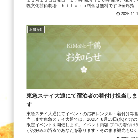
幌文化芸術劇場 ｈｉｔａｒｕ料金は無料です※全席指
となりますので出席出来る方...
2025.11.
お知らせ
東急ステイ大通にて宿泊者の着付け担当しま
す
東急ステイ大通にてイベントの浴衣レンタル・着付け等
当します東急ステイ大通では、2025年8月13日(水)だけの
限定イベントを開催します。イベント内容 プロの着付け
がお好みの浴衣であなたを彩ります・そのまま観光もOK
浴衣受付は当日12時...