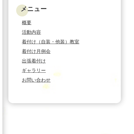
メニュー
概要
活動内容
着付け（自装・他装）教室
着付け月例会
出張着付け
ギャラリー
お問い合わせ