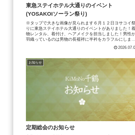
東急ステイホテル大通りのイベント
(YOSAKOIソーラン祭り)
※タップで大きな画像が見られます６月１２日ヨサコイ
りに東急ステイホテル大通りのイベントがありました！
物レンタル、着付け、ヘアメイクを担当しました！男性
羽織っているのは男物の長襦袢に半衿をカラフルにしま
た！男性のはちまき、シュシュ(鈴...
2026.07.
お知らせ
定期総会のお知らせ