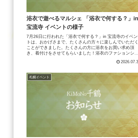
浴衣で遊べるマルシェ 「浴衣で何する？」i
宝流寺 イベントの様子
7月26日に行われた「浴衣で何する？」in 宝流寺のイベン
トは、おかげさまで、たくさんの方々に楽しんでいただ
ことができました。たくさんの方に浴衣をお買い求め頂
き、着付けをさせてもらいました！浴衣のファションシ
ーでは着付けを担当しました！...
2026.07.
札幌イベント