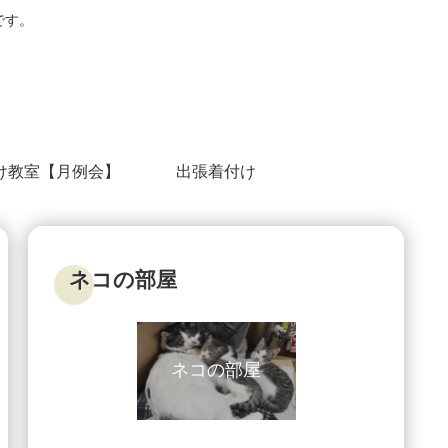
です。
け教室【月例会】
出張着付け
ネコの部屋
ネコの部屋