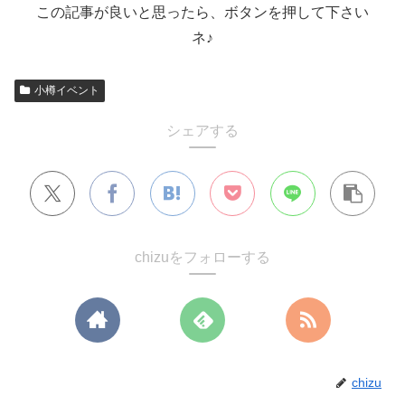
この記事が良いと思ったら、ボタンを押して下さい
ネ♪
小樽イベント
シェアする
chizuをフォローする
chizu