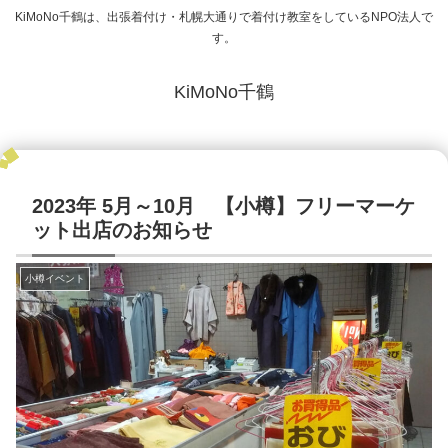
KiMoNo千鶴は、出張着付け・札幌大通りで着付け教室をしているNPO法人で
す。
KiMoNo千鶴
2023年 5月～10月 【小樽】フリーマーケ
ット出店のお知らせ
小樽イベント