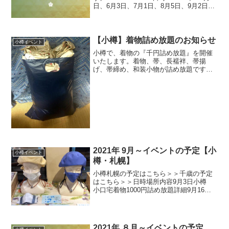
日、6月3日、7月1日、8月5日、9月2日、
10月7日、11月4日場所 小樽稲穂1丁目1-
2 小口宅着物の『千円詰め放題』を開催
します。着物、帯、長襦...
【小樽】着物詰め放題のお知らせ
小樽イベント
小樽で、着物の『千円詰め放題』を開催
いたします。着物、帯、長襦袢、帯揚
げ、帯締め、和装小物が詰め放題です。
※こちらで用意した袋に詰めていただき
ます。日時：2022年 10月7日、11月4日
（金）10:00～14:00場所 小樽稲穂1丁目
1-...
2021年 9月～イベントの予定【小
小樽イベント
樽・札幌】
小樽札幌の予定はこちら＞＞千歳の予定
はこちら＞＞日時場所内容9月3日小樽
小口宅着物1000円詰め放題詳細9月16・
17日小樽 サンモール商店街【中止】フ
リーマーケット出店詳細9月22・23日小
樽 小口宅着物リサイクル販売会詳細10
月1日小...
2021年 ８月～イベントの予定